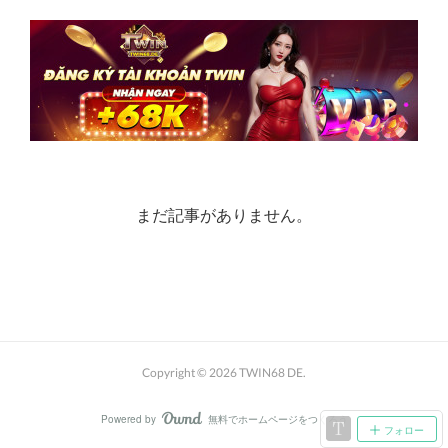
まだ記事がありません。
Copyright ©
2026
TWIN68 DE
.
Powered by
無料でホームページをつくろう
AmebaOwnd
フォロー