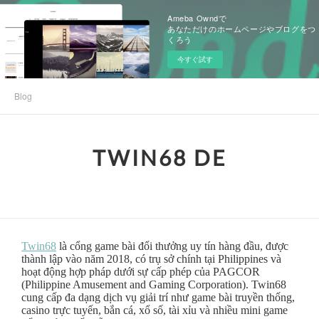
Ameba Owndで
あなただけのホームページやブログをつ
くろう
今すぐ試す
Blog
TWIN68 DE